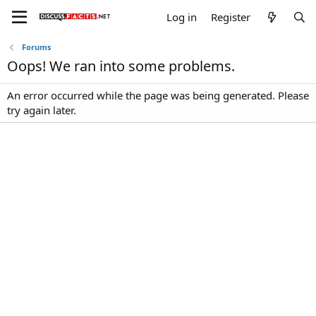
Log in
Register
Forums
Oops! We ran into some problems.
An error occurred while the page was being generated. Please
try again later.