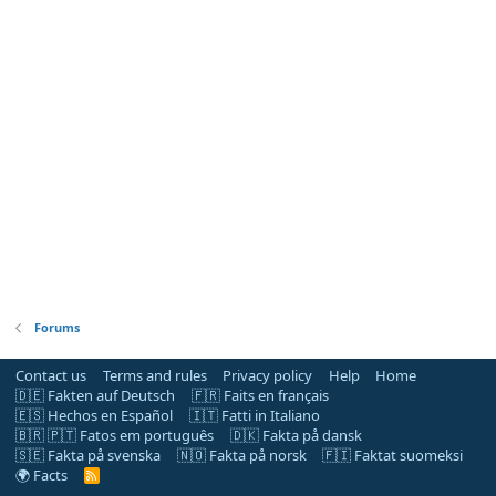
Forums
Contact us
Terms and rules
Privacy policy
Help
Home
🇩🇪 Fakten auf Deutsch
🇫🇷 Faits en français
🇪🇸 Hechos en Español
🇮🇹 Fatti in Italiano
🇧🇷 🇵🇹 Fatos em português
🇩🇰 Fakta på dansk
🇸🇪 Fakta på svenska
🇳🇴 Fakta på norsk
🇫🇮 Faktat suomeksi
🌍 Facts
R
S