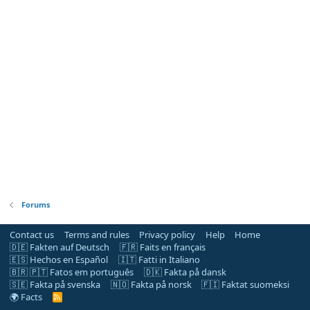
Forums
Contact us
Terms and rules
Privacy policy
Help
Home
🇩🇪 Fakten auf Deutsch
🇫🇷 Faits en français
🇪🇸 Hechos en Español
🇮🇹 Fatti in Italiano
🇧🇷 🇵🇹 Fatos em português
🇩🇰 Fakta på dansk
🇸🇪 Fakta på svenska
🇳🇴 Fakta på norsk
🇫🇮 Faktat suomeksi
🌍 Facts
R
S