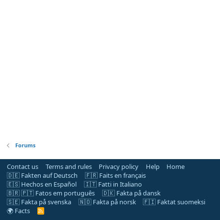
Forums
Contact us
Terms and rules
Privacy policy
Help
Home
🇩🇪 Fakten auf Deutsch
🇫🇷 Faits en français
🇪🇸 Hechos en Español
🇮🇹 Fatti in Italiano
🇧🇷 🇵🇹 Fatos em português
🇩🇰 Fakta på dansk
🇸🇪 Fakta på svenska
🇳🇴 Fakta på norsk
🇫🇮 Faktat suomeksi
🌍 Facts
R
S