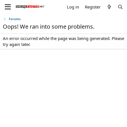
Log in
Register
Forums
Oops! We ran into some problems.
An error occurred while the page was being generated. Please
try again later.