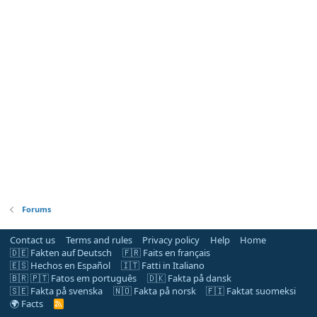
Forums
Contact us
Terms and rules
Privacy policy
Help
Home
🇩🇪 Fakten auf Deutsch
🇫🇷 Faits en français
🇪🇸 Hechos en Español
🇮🇹 Fatti in Italiano
🇧🇷 🇵🇹 Fatos em português
🇩🇰 Fakta på dansk
🇸🇪 Fakta på svenska
🇳🇴 Fakta på norsk
🇫🇮 Faktat suomeksi
🌍 Facts
R
S