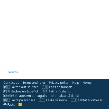
Forums
Contact us
Terms and rules
Privacy policy
Help
Home
🇩🇪 Fakten auf Deutsch
🇫🇷 Faits en français
🇪🇸 Hechos en Español
🇮🇹 Fatti in Italiano
🇧🇷 🇵🇹 Fatos em português
🇩🇰 Fakta på dansk
🇸🇪 Fakta på svenska
🇳🇴 Fakta på norsk
🇫🇮 Faktat suomeksi
🌍 Facts
R
S