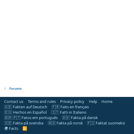
Forums
Contact us
Terms and rules
Privacy policy
Help
Home
🇩🇪 Fakten auf Deutsch
🇫🇷 Faits en français
🇪🇸 Hechos en Español
🇮🇹 Fatti in Italiano
🇧🇷 🇵🇹 Fatos em português
🇩🇰 Fakta på dansk
🇸🇪 Fakta på svenska
🇳🇴 Fakta på norsk
🇫🇮 Faktat suomeksi
🌍 Facts
R
S