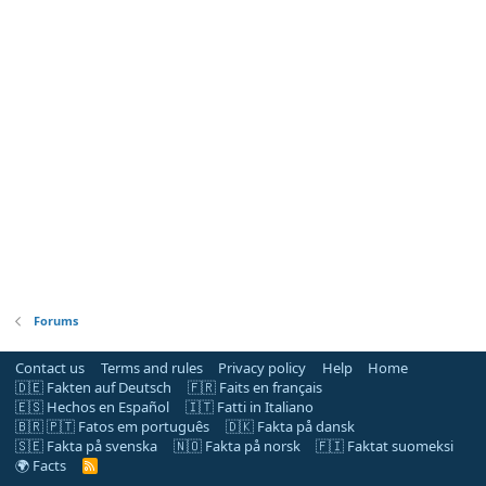
Forums
Contact us
Terms and rules
Privacy policy
Help
Home
🇩🇪 Fakten auf Deutsch
🇫🇷 Faits en français
🇪🇸 Hechos en Español
🇮🇹 Fatti in Italiano
🇧🇷 🇵🇹 Fatos em português
🇩🇰 Fakta på dansk
🇸🇪 Fakta på svenska
🇳🇴 Fakta på norsk
🇫🇮 Faktat suomeksi
🌍 Facts
R
S