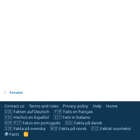
Forums
Contact us
Terms and rules
Privacy policy
Help
Home
🇩🇪 Fakten auf Deutsch
🇫🇷 Faits en français
🇪🇸 Hechos en Español
🇮🇹 Fatti in Italiano
🇧🇷 🇵🇹 Fatos em português
🇩🇰 Fakta på dansk
🇸🇪 Fakta på svenska
🇳🇴 Fakta på norsk
🇫🇮 Faktat suomeksi
🌍 Facts
R
S