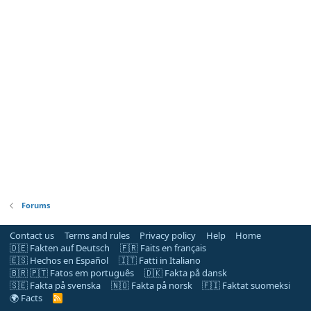
Forums
Contact us
Terms and rules
Privacy policy
Help
Home
🇩🇪 Fakten auf Deutsch
🇫🇷 Faits en français
🇪🇸 Hechos en Español
🇮🇹 Fatti in Italiano
🇧🇷 🇵🇹 Fatos em português
🇩🇰 Fakta på dansk
🇸🇪 Fakta på svenska
🇳🇴 Fakta på norsk
🇫🇮 Faktat suomeksi
🌍 Facts
R
S