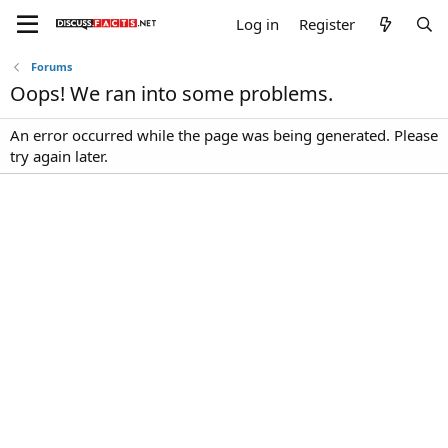
Log in
Register
Forums
Oops! We ran into some problems.
An error occurred while the page was being generated. Please
try again later.