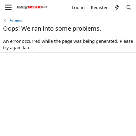
Log in
Register
Forums
Oops! We ran into some problems.
An error occurred while the page was being generated. Please
try again later.