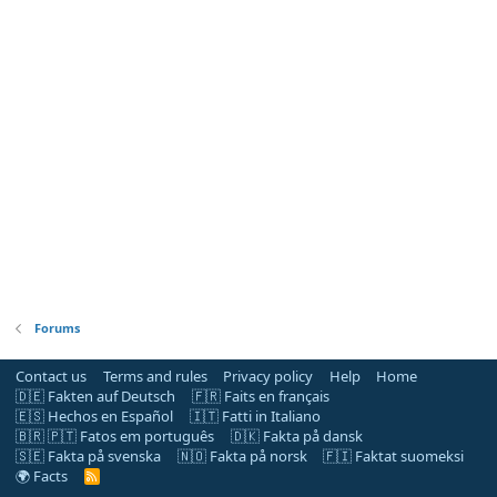
Forums
Contact us
Terms and rules
Privacy policy
Help
Home
🇩🇪 Fakten auf Deutsch
🇫🇷 Faits en français
🇪🇸 Hechos en Español
🇮🇹 Fatti in Italiano
🇧🇷 🇵🇹 Fatos em português
🇩🇰 Fakta på dansk
🇸🇪 Fakta på svenska
🇳🇴 Fakta på norsk
🇫🇮 Faktat suomeksi
🌍 Facts
R
S