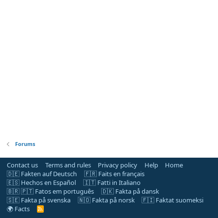
Forums
Contact us
Terms and rules
Privacy policy
Help
Home
🇩🇪 Fakten auf Deutsch
🇫🇷 Faits en français
🇪🇸 Hechos en Español
🇮🇹 Fatti in Italiano
🇧🇷 🇵🇹 Fatos em português
🇩🇰 Fakta på dansk
🇸🇪 Fakta på svenska
🇳🇴 Fakta på norsk
🇫🇮 Faktat suomeksi
🌍 Facts
R
S