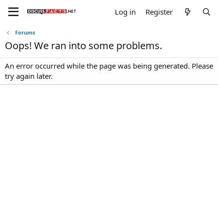
Log in
Register
Forums
Oops! We ran into some problems.
An error occurred while the page was being generated. Please
try again later.