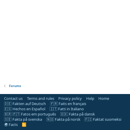
Forums
Contact us
Terms and rules
Privacy policy
Help
Home
🇩🇪 Fakten auf Deutsch
🇫🇷 Faits en français
🇪🇸 Hechos en Español
🇮🇹 Fatti in Italiano
🇧🇷 🇵🇹 Fatos em português
🇩🇰 Fakta på dansk
🇸🇪 Fakta på svenska
🇳🇴 Fakta på norsk
🇫🇮 Faktat suomeksi
🌍 Facts
R
S