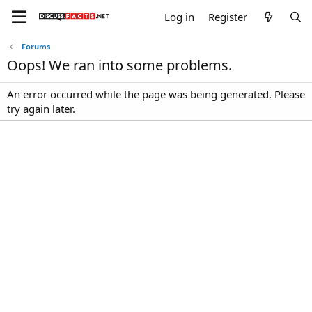
Log in
Register
Forums
Oops! We ran into some problems.
An error occurred while the page was being generated. Please
try again later.