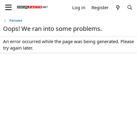
Log in
Register
Forums
Oops! We ran into some problems.
An error occurred while the page was being generated. Please
try again later.