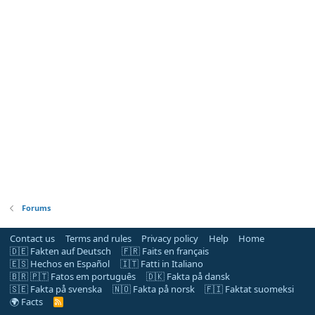
Forums
Contact us
Terms and rules
Privacy policy
Help
Home
🇩🇪 Fakten auf Deutsch
🇫🇷 Faits en français
🇪🇸 Hechos en Español
🇮🇹 Fatti in Italiano
🇧🇷 🇵🇹 Fatos em português
🇩🇰 Fakta på dansk
🇸🇪 Fakta på svenska
🇳🇴 Fakta på norsk
🇫🇮 Faktat suomeksi
🌍 Facts
R
S