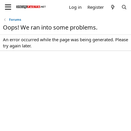
Log in
Register
Forums
Oops! We ran into some problems.
An error occurred while the page was being generated. Please
try again later.