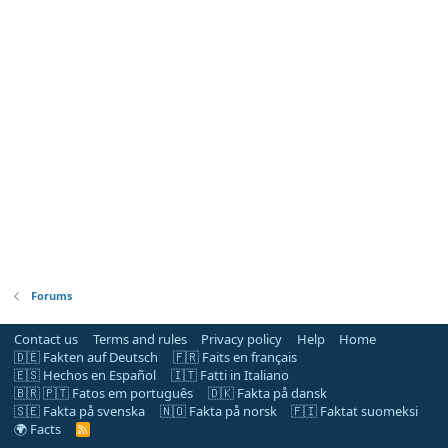
Forums
Contact us
Terms and rules
Privacy policy
Help
Home
🇩🇪 Fakten auf Deutsch
🇫🇷 Faits en français
🇪🇸 Hechos en Español
🇮🇹 Fatti in Italiano
🇧🇷 🇵🇹 Fatos em português
🇩🇰 Fakta på dansk
🇸🇪 Fakta på svenska
🇳🇴 Fakta på norsk
🇫🇮 Faktat suomeksi
🌍 Facts
R
S