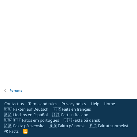
Forums
Contact us
Terms and rules
Privacy policy
Help
Home
🇩🇪 Fakten auf Deutsch
🇫🇷 Faits en français
🇪🇸 Hechos en Español
🇮🇹 Fatti in Italiano
🇧🇷 🇵🇹 Fatos em português
🇩🇰 Fakta på dansk
🇸🇪 Fakta på svenska
🇳🇴 Fakta på norsk
🇫🇮 Faktat suomeksi
🌍 Facts
R
S