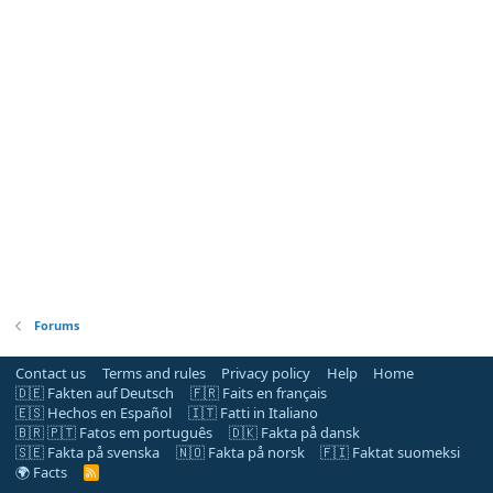
Forums
Contact us
Terms and rules
Privacy policy
Help
Home
🇩🇪 Fakten auf Deutsch
🇫🇷 Faits en français
🇪🇸 Hechos en Español
🇮🇹 Fatti in Italiano
🇧🇷 🇵🇹 Fatos em português
🇩🇰 Fakta på dansk
🇸🇪 Fakta på svenska
🇳🇴 Fakta på norsk
🇫🇮 Faktat suomeksi
🌍 Facts
R
S