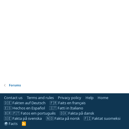
Forums
Contact us
Terms and rules
Privacy policy
Help
Home
🇩🇪 Fakten auf Deutsch
🇫🇷 Faits en français
🇪🇸 Hechos en Español
🇮🇹 Fatti in Italiano
🇧🇷 🇵🇹 Fatos em português
🇩🇰 Fakta på dansk
🇸🇪 Fakta på svenska
🇳🇴 Fakta på norsk
🇫🇮 Faktat suomeksi
🌍 Facts
R
S