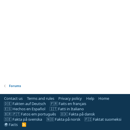
Forums
Contact us
Terms and rules
Privacy policy
Help
Home
🇩🇪 Fakten auf Deutsch
🇫🇷 Faits en français
🇪🇸 Hechos en Español
🇮🇹 Fatti in Italiano
🇧🇷 🇵🇹 Fatos em português
🇩🇰 Fakta på dansk
🇸🇪 Fakta på svenska
🇳🇴 Fakta på norsk
🇫🇮 Faktat suomeksi
🌍 Facts
R
S