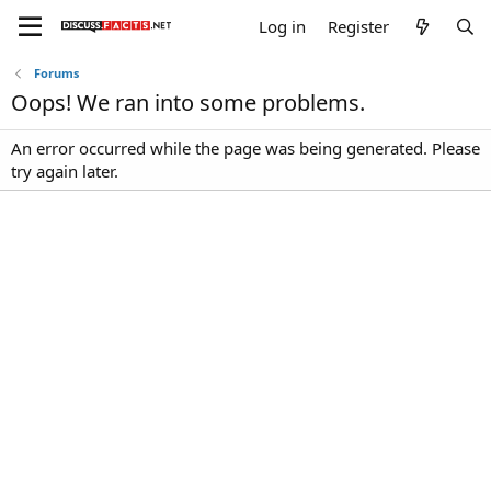
Log in
Register
Forums
Oops! We ran into some problems.
An error occurred while the page was being generated. Please
try again later.