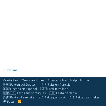
Forums
Contact us
Terms and rules
Privacy policy
Help
Home
🇩🇪 Fakten auf Deutsch
🇫🇷 Faits en français
🇪🇸 Hechos en Español
🇮🇹 Fatti in Italiano
🇧🇷 🇵🇹 Fatos em português
🇩🇰 Fakta på dansk
🇸🇪 Fakta på svenska
🇳🇴 Fakta på norsk
🇫🇮 Faktat suomeksi
🌍 Facts
R
S