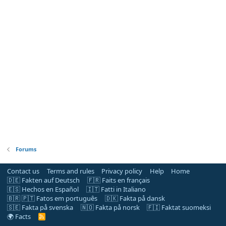
Forums
Contact us
Terms and rules
Privacy policy
Help
Home
🇩🇪 Fakten auf Deutsch
🇫🇷 Faits en français
🇪🇸 Hechos en Español
🇮🇹 Fatti in Italiano
🇧🇷 🇵🇹 Fatos em português
🇩🇰 Fakta på dansk
🇸🇪 Fakta på svenska
🇳🇴 Fakta på norsk
🇫🇮 Faktat suomeksi
🌍 Facts
R
S