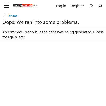
Log in
Register
Forums
Oops! We ran into some problems.
An error occurred while the page was being generated. Please
try again later.