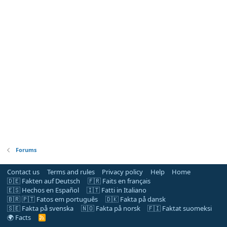
Forums
Contact us
Terms and rules
Privacy policy
Help
Home
🇩🇪 Fakten auf Deutsch
🇫🇷 Faits en français
🇪🇸 Hechos en Español
🇮🇹 Fatti in Italiano
🇧🇷 🇵🇹 Fatos em português
🇩🇰 Fakta på dansk
🇸🇪 Fakta på svenska
🇳🇴 Fakta på norsk
🇫🇮 Faktat suomeksi
🌍 Facts
R
S