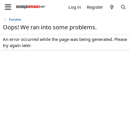
Log in
Register
Forums
Oops! We ran into some problems.
An error occurred while the page was being generated. Please
try again later.