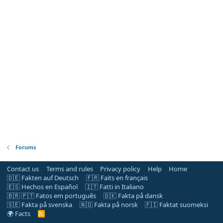
Forums
Contact us
Terms and rules
Privacy policy
Help
Home
🇩🇪 Fakten auf Deutsch
🇫🇷 Faits en français
🇪🇸 Hechos en Español
🇮🇹 Fatti in Italiano
🇧🇷 🇵🇹 Fatos em português
🇩🇰 Fakta på dansk
🇸🇪 Fakta på svenska
🇳🇴 Fakta på norsk
🇫🇮 Faktat suomeksi
🌍 Facts
R
S