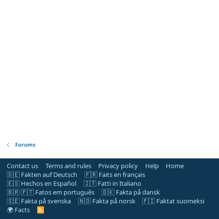
Forums
Contact us
Terms and rules
Privacy policy
Help
Home
🇩🇪 Fakten auf Deutsch
🇫🇷 Faits en français
🇪🇸 Hechos en Español
🇮🇹 Fatti in Italiano
🇧🇷 🇵🇹 Fatos em português
🇩🇰 Fakta på dansk
🇸🇪 Fakta på svenska
🇳🇴 Fakta på norsk
🇫🇮 Faktat suomeksi
🌍 Facts
R
S