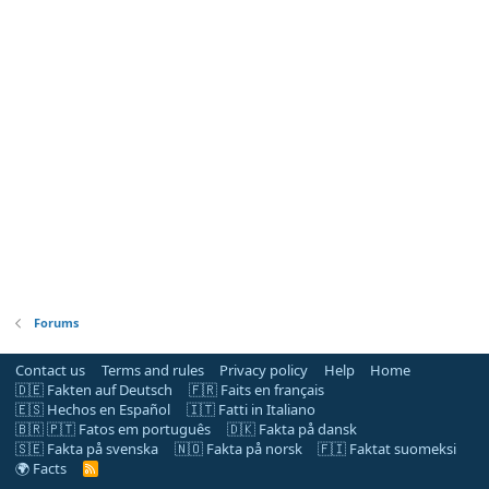
Forums
Contact us
Terms and rules
Privacy policy
Help
Home
🇩🇪 Fakten auf Deutsch
🇫🇷 Faits en français
🇪🇸 Hechos en Español
🇮🇹 Fatti in Italiano
🇧🇷 🇵🇹 Fatos em português
🇩🇰 Fakta på dansk
🇸🇪 Fakta på svenska
🇳🇴 Fakta på norsk
🇫🇮 Faktat suomeksi
🌍 Facts
R
S