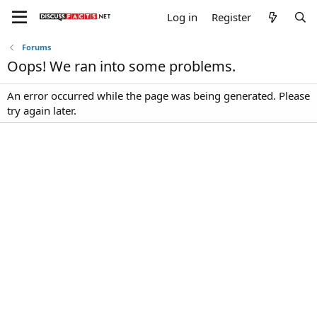
Log in
Register
Forums
Oops! We ran into some problems.
An error occurred while the page was being generated. Please
try again later.