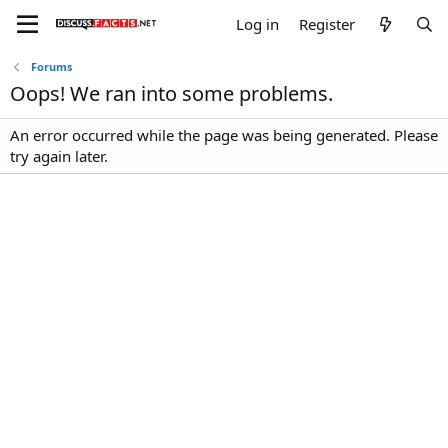
Log in
Register
Forums
Oops! We ran into some problems.
An error occurred while the page was being generated. Please
try again later.