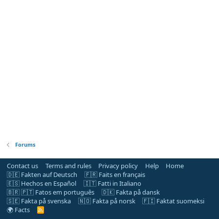
Forums
Contact us
Terms and rules
Privacy policy
Help
Home
🇩🇪 Fakten auf Deutsch
🇫🇷 Faits en français
🇪🇸 Hechos en Español
🇮🇹 Fatti in Italiano
🇧🇷 🇵🇹 Fatos em português
🇩🇰 Fakta på dansk
🇸🇪 Fakta på svenska
🇳🇴 Fakta på norsk
🇫🇮 Faktat suomeksi
🌍 Facts
R
S