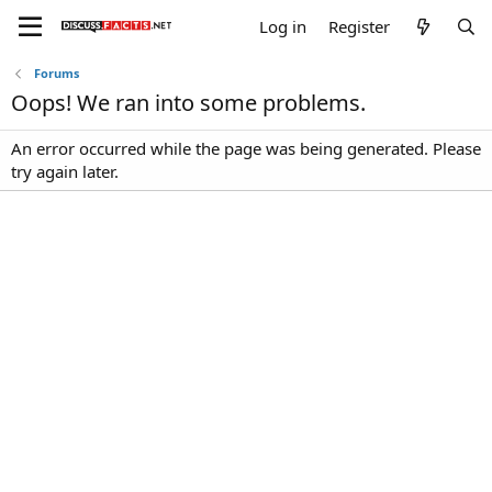
Log in
Register
Forums
Oops! We ran into some problems.
An error occurred while the page was being generated. Please
try again later.