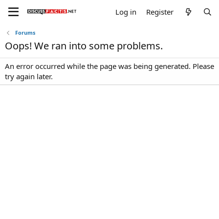
Log in
Register
Forums
Oops! We ran into some problems.
An error occurred while the page was being generated. Please
try again later.