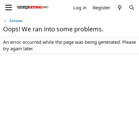
Log in
Register
Forums
Oops! We ran into some problems.
An error occurred while the page was being generated. Please
try again later.