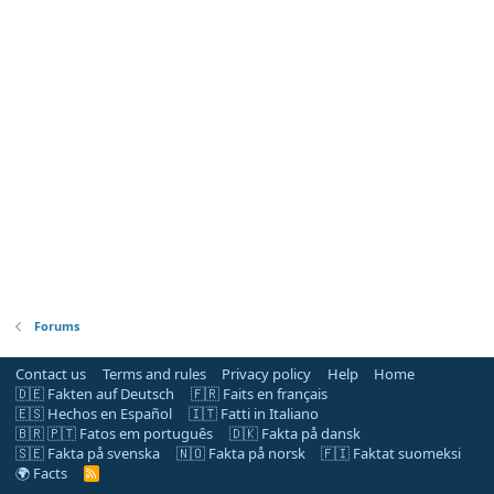
Forums
Contact us
Terms and rules
Privacy policy
Help
Home
🇩🇪 Fakten auf Deutsch
🇫🇷 Faits en français
🇪🇸 Hechos en Español
🇮🇹 Fatti in Italiano
🇧🇷 🇵🇹 Fatos em português
🇩🇰 Fakta på dansk
🇸🇪 Fakta på svenska
🇳🇴 Fakta på norsk
🇫🇮 Faktat suomeksi
🌍 Facts
R
S